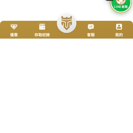
立即來電
加入好友