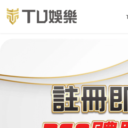
THA真人遊