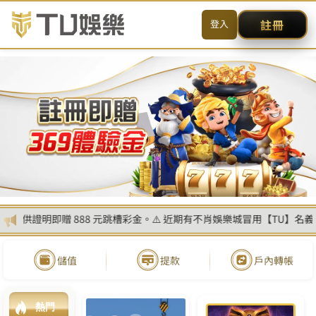
送出
简体中文
搜尋